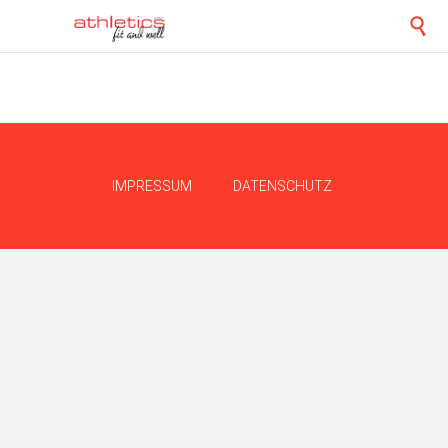

IMPRESSUM
DATENSCHUTZ